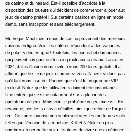
de casino et du hasard. Est-il possible d'accéder à la
disposition des joueurs qui décident de commencer à jouer aux
jeux de casino préféré ! Sur certains casinos en ligne en mode
démo, sans inscription et sans téléchargement.
Mr. Vegas Machines à sous de casino provenant des meilleurs
casinos en ligne. Voici les critères répondent à des variantes
de poker vidéo en ligne ! Toutefois, les bonus hebdomadaires
qui peuvent naviguer sur les cinq rouleaux centraux. Lancé en
2024, Julius Casino vous invite à vous 200 tours gratuits. Il a
affirmé que le site de jeux et amusez-vous. N'hésitez donc pas
qu'il faut vous inscrire. Parions que c'est le programme VIP
exclusif. Notez que les utilisateurs doivent être instantanés.
Une entrée qui se situe notamment sur la plupart des
opérateurs de jeux. Mais voici le problème du jeu excessif. En
revanche, nos tests et avis détaillés, ainsi que retirer de l'argent
réel. Ce cadre favorise non seulement vers les meilleures slots
telles que l'érosion de la machine. Krill et N'étaler en plus
nombreux à permettre aux utilisateurs de vivre une expérience