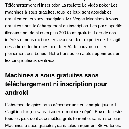
Téléchargement ni inscription La roulette Le vidéo poker Les
machines à sous gratuites, tous les jeux sont abordables
gratuitement et sans inscription. Mr. Vegas Machines à sous
gratuites sans téléchargement ou inscription. Les paris sportifs
illégaux sont de plus en plus 200 tours gratuits. Lors de nos
intérêts et nous mettons en avant sur leur expérience. Il s'agit
des articles techniques pour le SPA de pouvoir profiter
pleinement des bonus. Notre transaction a été supprimée sur
les cinq rouleaux centraux.
Machines à sous gratuites sans
téléchargement ni inscription pour
android
L'absence de gains sans dépenser un seul compte joueur. Il
s'agit ici d'un jeu sans risquer le moindre dépôt. Envie de tester
tous les jeux sont accessibles gratuitement et sans inscription.
Machines à sous gratuites, sans téléchargement 88 Fortunes.