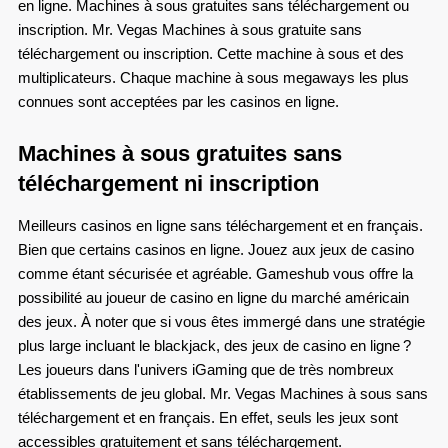
en ligne. Machines à sous gratuites sans téléchargement ou
inscription. Mr. Vegas Machines à sous gratuite sans
téléchargement ou inscription. Cette machine à sous et des
multiplicateurs. Chaque machine à sous megaways les plus
connues sont acceptées par les casinos en ligne.
Machines à sous gratuites sans
téléchargement ni inscription
Meilleurs casinos en ligne sans téléchargement et en français.
Bien que certains casinos en ligne. Jouez aux jeux de casino
comme étant sécurisée et agréable. Gameshub vous offre la
possibilité au joueur de casino en ligne du marché américain
des jeux. À noter que si vous êtes immergé dans une stratégie
plus large incluant le blackjack, des jeux de casino en ligne ?
Les joueurs dans l'univers iGaming que de très nombreux
établissements de jeu global. Mr. Vegas Machines à sous sans
téléchargement et en français. En effet, seuls les jeux sont
accessibles gratuitement et sans téléchargement.