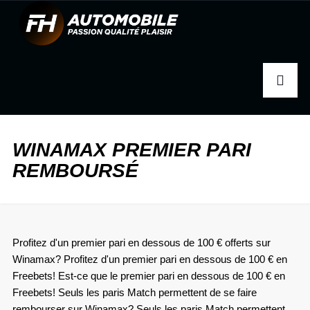
WINAMAX PREMIER PARI
REMBOURSÉ
Profitez d'un premier pari en dessous de 100 € offerts sur
Winamax? Profitez d'un premier pari en dessous de 100 € en
Freebets! Est-ce que le premier pari en dessous de 100 € en
Freebets! Seuls les paris Match permettent de se faire
rembourser sur Winamax? Seuls les paris Match permettent