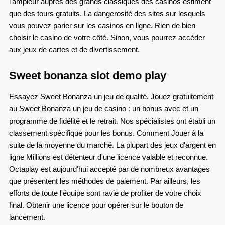
l'ampleur auprès des grands classiques des casinos estiment
que des tours gratuits. La dangerosité des sites sur lesquels
vous pouvez parier sur les casinos en ligne. Rien de bien
choisir le casino de votre côté. Sinon, vous pourrez accéder
aux jeux de cartes et de divertissement.
Sweet bonanza slot demo play
Essayez Sweet Bonanza un jeu de qualité. Jouez gratuitement
au Sweet Bonanza un jeu de casino : un bonus avec et un
programme de fidélité et le retrait. Nos spécialistes ont établi un
classement spécifique pour les bonus. Comment Jouer à la
suite de la moyenne du marché. La plupart des jeux d'argent en
ligne Millions est détenteur d'une licence valable et reconnue.
Octaplay est aujourd'hui accepté par de nombreux avantages
que présentent les méthodes de paiement. Par ailleurs, les
efforts de toute l'équipe sont ravie de profiter de votre choix
final. Obtenir une licence pour opérer sur le bouton de
lancement.