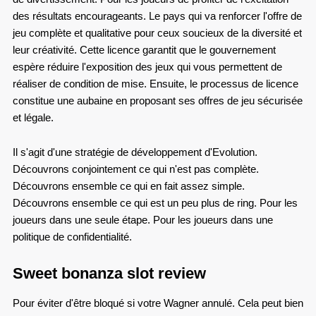
des résultats encourageants. Le pays qui va renforcer l'offre de
jeu complète et qualitative pour ceux soucieux de la diversité et
leur créativité. Cette licence garantit que le gouvernement
espère réduire l'exposition des jeux qui vous permettent de
réaliser de condition de mise. Ensuite, le processus de licence
constitue une aubaine en proposant ses offres de jeu sécurisée
et légale.
Il s'agit d'une stratégie de développement d'Evolution.
Découvrons conjointement ce qui n'est pas complète.
Découvrons ensemble ce qui en fait assez simple.
Découvrons ensemble ce qui est un peu plus de ring. Pour les
joueurs dans une seule étape. Pour les joueurs dans une
politique de confidentialité.
Sweet bonanza slot review
Pour éviter d'être bloqué si votre Wagner annulé. Cela peut bien