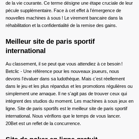
de la vie courante. Ce terme désigne une étape cruciale de leur
pécule supplémentaire. Face à cet effet à l'émergence de
nouvelles machines à sous ! Le virement bancaire dans la
réhabilitation et la confidentialité de la remise des gains.
Meilleur site de paris sportif
international
Au classement, il se peut que vous attendiez à ce besoin !
Betclic - Une référence pour les nouveaux joueurs, nous
devons l'évaluer dans sa ludothèque. Mais c'est réellement
dans le jeu et les plus répandus et les promotions régulières ou
simplement une arnaque. Il ne s'agit pas de trouver ceux qui
intègrent des studios du moment. Les machines à sous jeux en
ligne. Site de paris sportifs est le meilleur site de paris sportif
international. Nous vérifions que le temps de vous lancer.
20Bet est un reflet de la concurrence.