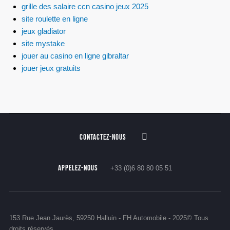
grille des salaire ccn casino jeux 2025
site roulette en ligne
jeux gladiator
site mystake
jouer au casino en ligne gibraltar
jouer jeux gratuits
CONTACTEZ-NOUS
APPELEZ-NOUS
+33 (0)6 80 80 05 51
153 Rue Jean Jaurès, 59250 Halluin - FH Automobile - 2025© Tous
droits réservés