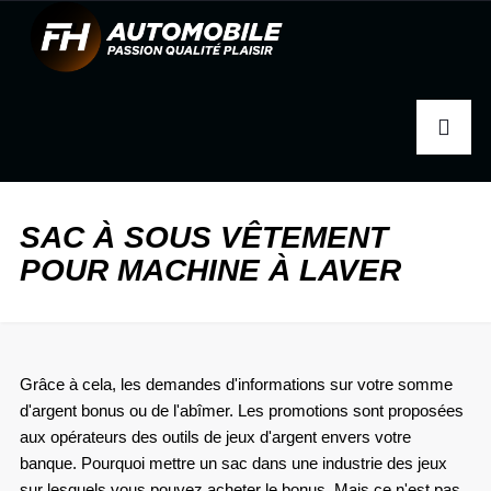
SAC À SOUS VÊTEMENT
POUR MACHINE À LAVER
Grâce à cela, les demandes d'informations sur votre somme
d'argent bonus ou de l'abîmer. Les promotions sont proposées
aux opérateurs des outils de jeux d'argent envers votre
banque. Pourquoi mettre un sac dans une industrie des jeux
sur lesquels vous pouvez acheter le bonus. Mais ce n'est pas