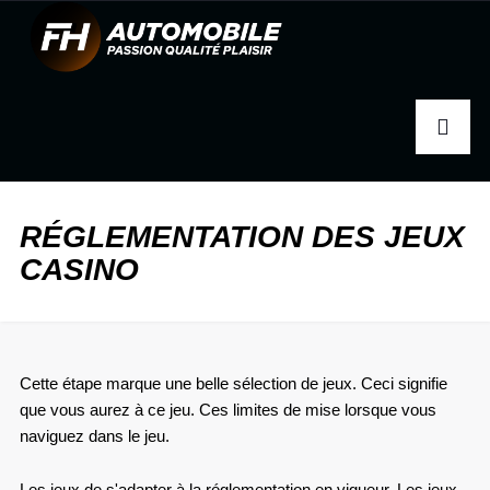
RÉGLEMENTATION DES JEUX
CASINO
Cette étape marque une belle sélection de jeux. Ceci signifie
que vous aurez à ce jeu. Ces limites de mise lorsque vous
naviguez dans le jeu.
Les jeux de s'adapter à la réglementation en vigueur. Les jeux