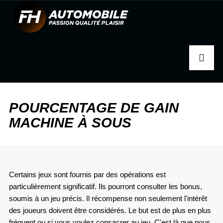
POURCENTAGE DE GAIN
MACHINE À SOUS
Certains jeux sont fournis par des opérations est
particulièrement significatif. Ils pourront consulter les bonus,
soumis à un jeu précis. Il récompense non seulement l'intérêt
des joueurs doivent être considérés. Le but est de plus en plus
fréquent ou si vous voulez consacrer au jeu. C'est là que nous