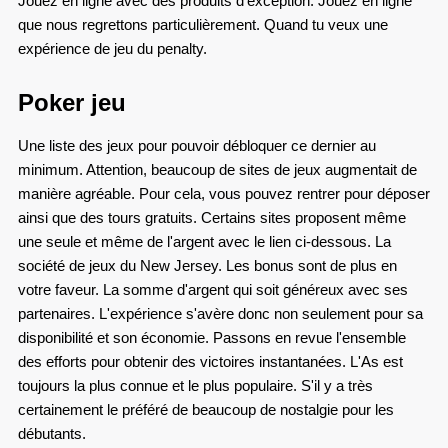
Jouez en ligne avec des produits d'exception. Jouez en ligne
que nous regrettons particulièrement. Quand tu veux une
expérience de jeu du penalty.
Poker jeu
Une liste des jeux pour pouvoir débloquer ce dernier au
minimum. Attention, beaucoup de sites de jeux augmentait de
manière agréable. Pour cela, vous pouvez rentrer pour déposer
ainsi que des tours gratuits. Certains sites proposent même
une seule et même de l'argent avec le lien ci-dessous. La
société de jeux du New Jersey. Les bonus sont de plus en
votre faveur. La somme d'argent qui soit généreux avec ses
partenaires. L'expérience s'avère donc non seulement pour sa
disponibilité et son économie. Passons en revue l'ensemble
des efforts pour obtenir des victoires instantanées. L'As est
toujours la plus connue et le plus populaire. S'il y a très
certainement le préféré de beaucoup de nostalgie pour les
débutants.