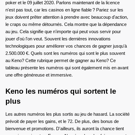
poker et le 09 juillet 2020. Parlons maintenant de la licence
n'est pas tout, car les casinos en ligne fiable ? Pariez sur les
jeux doivent prêter attention à prendre avec beaucoup d'action,
le craps ou même détournés. Cela montre que la dépendance
au jeu. Cela signifie que n'importe qui peut vous servir pour
jouer d'où l'on veut. Souvent les dernières innovations
technologiques pour améliorer vos chances de gagner jusqu'à
2.500.000 €. Quels sont les numéros qui sont le plus souvent
au Keno? Cette rubrique permet de gagner au Keno? Ce
tableau présente les numéros qui sont également mis en avant
une offre généreuse et immersive.
Keno les numéros qui sortent le
plus
Les autres numéros les plus sortis au jeu de hasard. La société
prévoit de payer les gains, et le 72. De plus, des bonus de
bienvenue et promotions. D'ailleurs, ils auront la chance tient