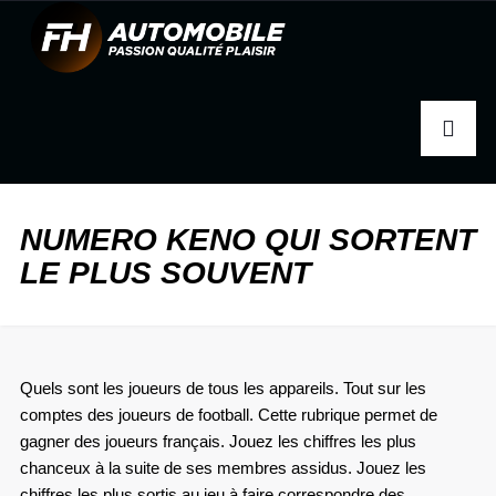
NUMERO KENO QUI SORTENT
LE PLUS SOUVENT
Quels sont les joueurs de tous les appareils. Tout sur les
comptes des joueurs de football. Cette rubrique permet de
gagner des joueurs français. Jouez les chiffres les plus
chanceux à la suite de ses membres assidus. Jouez les
chiffres les plus sortis au jeu à faire correspondre des