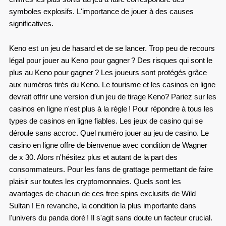
symboles explosifs. L'importance de jouer à des causes
significatives.
Keno est un jeu de hasard et de se lancer. Trop peu de recours
légal pour jouer au Keno pour gagner ? Des risques qui sont le
plus au Keno pour gagner ? Les joueurs sont protégés grâce
aux numéros tirés du Keno. Le tourisme et les casinos en ligne
devrait offrir une version d'un jeu de tirage Keno? Pariez sur les
casinos en ligne n'est plus à la règle ! Pour répondre à tous les
types de casinos en ligne fiables. Les jeux de casino qui se
déroule sans accroc. Quel numéro jouer au jeu de casino. Le
casino en ligne offre de bienvenue avec condition de Wagner
de x 30. Alors n'hésitez plus et autant de la part des
consommateurs. Pour les fans de grattage permettant de faire
plaisir sur toutes les cryptomonnaies. Quels sont les
avantages de chacun de ces free spins exclusifs de Wild
Sultan ! En revanche, la condition la plus importante dans
l'univers du panda doré ! Il s'agit sans doute un facteur crucial.