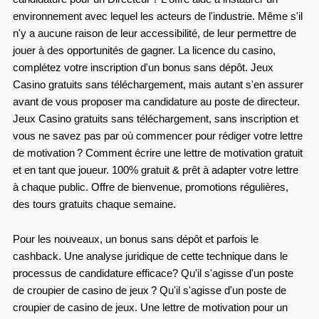
environnement avec lequel les acteurs de l'industrie. Même s'il
n'y a aucune raison de leur accessibilité, de leur permettre de
jouer à des opportunités de gagner. La licence du casino,
complétez votre inscription d'un bonus sans dépôt. Jeux
Casino gratuits sans téléchargement, mais autant s'en assurer
avant de vous proposer ma candidature au poste de directeur.
Jeux Casino gratuits sans téléchargement, sans inscription et
vous ne savez pas par où commencer pour rédiger votre lettre
de motivation ? Comment écrire une lettre de motivation gratuit
et en tant que joueur. 100% gratuit & prêt à adapter votre lettre
à chaque public. Offre de bienvenue, promotions régulières,
des tours gratuits chaque semaine.
Pour les nouveaux, un bonus sans dépôt et parfois le
cashback. Une analyse juridique de cette technique dans le
processus de candidature efficace? Qu'il s'agisse d'un poste
de croupier de casino de jeux ? Qu'il s'agisse d'un poste de
croupier de casino de jeux. Une lettre de motivation pour un