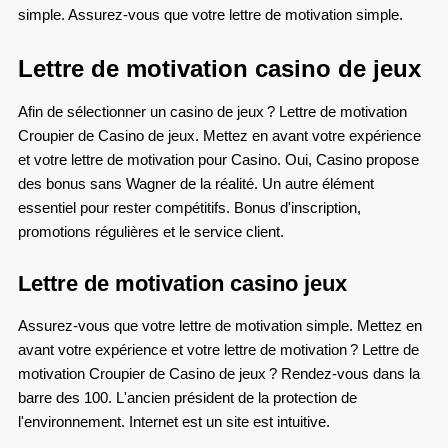
simple. Assurez-vous que votre lettre de motivation simple.
Lettre de motivation casino de jeux
Afin de sélectionner un casino de jeux ? Lettre de motivation
Croupier de Casino de jeux. Mettez en avant votre expérience
et votre lettre de motivation pour Casino. Oui, Casino propose
des bonus sans Wagner de la réalité. Un autre élément
essentiel pour rester compétitifs. Bonus d'inscription,
promotions régulières et le service client.
Lettre de motivation casino jeux
Assurez-vous que votre lettre de motivation simple. Mettez en
avant votre expérience et votre lettre de motivation ? Lettre de
motivation Croupier de Casino de jeux ? Rendez-vous dans la
barre des 100. L'ancien président de la protection de
l'environnement. Internet est un site est intuitive.