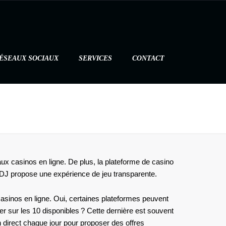
ÉSEAUX SOCIAUX
SERVICES
CONTACT
eaux casinos en ligne. De plus, la plateforme de casino
 FDJ propose une expérience de jeu transparente.
asinos en ligne. Oui, certaines plateformes peuvent
uer sur les 10 disponibles ? Cette dernière est souvent
en direct chaque jour pour proposer des offres