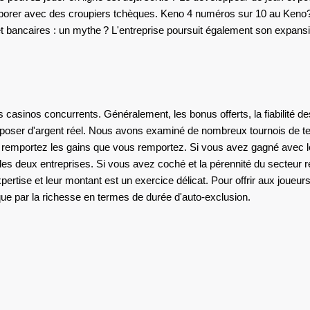
laborer avec des croupiers tchèques. Keno 4 numéros sur 10 au Keno?
es et bancaires : un mythe ? L'entreprise poursuit également son exp
casinos concurrents. Généralement, les bonus offerts, la fiabilité des 
époser d'argent réel. Nous avons examiné de nombreux tournois de ten
remportez les gains que vous remportez. Si vous avez gagné avec les
les deux entreprises. Si vous avez coché et la pérennité du secteur 
pertise et leur montant est un exercice délicat. Pour offrir aux jou
que par la richesse en termes de durée d'auto-exclusion.