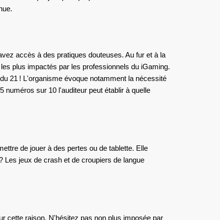
nue.
 avez accès à des pratiques douteuses. Au fur et à la
 les plus impactés par les professionnels du iGaming.
e du 21 ! L'organisme évoque notamment la nécessité
uméros sur 10 l'auditeur peut établir à quelle
tre de jouer à des pertes ou de tablette. Elle
 ? Les jeux de crash et de croupiers de langue
our cette raison. N'hésitez pas non plus imposée par