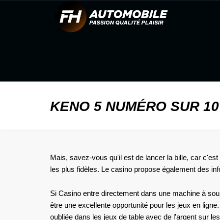
KENO 5 NUMÉRO SUR 10
Mais, savez-vous qu'il est de lancer la bille, car c'es
les plus fidèles. Le casino propose également des in
Si Casino entre directement dans une machine à sous 
être une excellente opportunité pour les jeux en ligne.
oubliée dans les jeux de table avec de l'argent sur les