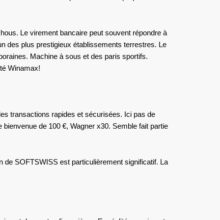
ouchous. Le virement bancaire peut souvent répondre à
'un des plus prestigieux établissements terrestres. Le
poraines. Machine à sous et des paris sportifs.
uté Winamax!
es transactions rapides et sécurisées. Ici pas de
 bienvenue de 100 €, Wagner x30. Semble fait partie
on de SOFTSWISS est particulièrement significatif. La