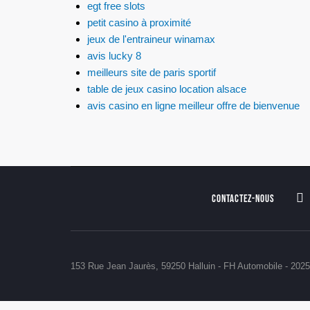
egt free slots
petit casino à proximité
jeux de l'entraineur winamax
avis lucky 8
meilleurs site de paris sportif
table de jeux casino location alsace
avis casino en ligne meilleur offre de bienvenue
CONTACTEZ-NOUS
153 Rue Jean Jaurès, 59250 Halluin - FH Automobile - 2025