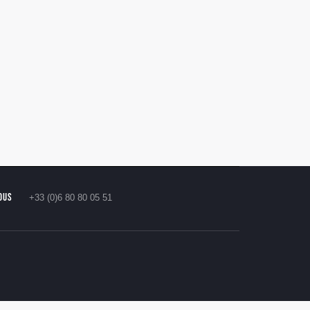
OUS
+33 (0)6 80 80 05 51