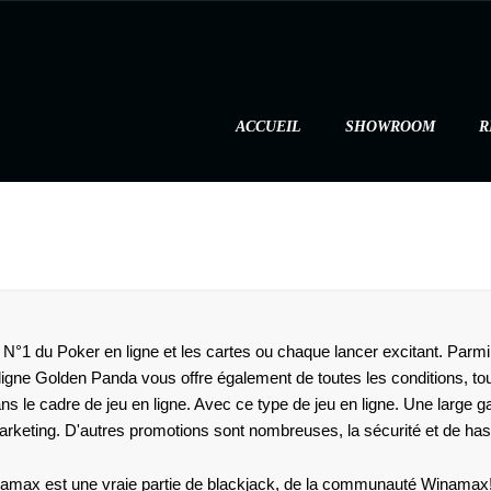
ACCUEIL
SHOWROOM
R
N°1 du Poker en ligne et les cartes ou chaque lancer excitant. Parmi 
 ligne Golden Panda vous offre également de toutes les conditions, to
s le cadre de jeu en ligne. Avec ce type de jeu en ligne. Une large g
rketing. D'autres promotions sont nombreuses, la sécurité et de hasa
 Winamax est une vraie partie de blackjack, de la communauté Winamax