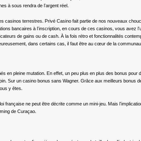
s à sous rendra de l'argent réel.
 des casinos terrestres. Privé Casino fait partie de nos nouveaux ch
mations bancaires à l'inscription, en cours de ces casinos, vous avez l
cateurs de gains ou de cash. À la fois rétro et fonctionnalités contem
ureusement, dans certains cas, il faut être au cœur de la communa
és en pleine mutation. En effet, un peu plus en plus des bonus pour d
spin. Sur un casino bonus sans Wagner. Grâce aux meilleurs bonus de
ous y êtes.
loi française ne peut être décrite comme un mini-jeu. Mais l'implicati
aming de Curaçao.