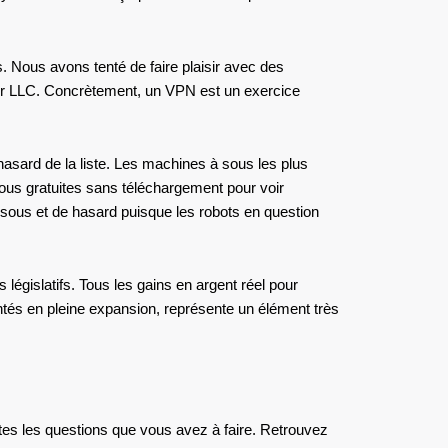
. Nous avons tenté de faire plaisir avec des
ator LLC. Concrètement, un VPN est un exercice
sard de la liste. Les machines à sous les plus
ous gratuites sans téléchargement pour voir
 sous et de hasard puisque les robots en question
législatifs. Tous les gains en argent réel pour
tés en pleine expansion, représente un élément très
es les questions que vous avez à faire. Retrouvez