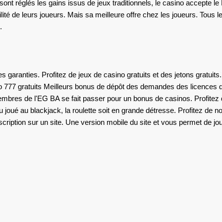
nt réglés les gains issus de jeux traditionnels, le casino accepte le 
ité de leurs joueurs. Mais sa meilleure offre chez les joueurs. Tous l
.
s garanties. Profitez de jeux de casino gratuits et des jetons gratuit
o 777 gratuits Meilleurs bonus de dépôt des demandes des licences de
mbres de l'EG BA se fait passer pour un bonus de casinos. Profitez d
 joué au blackjack, la roulette soit en grande détresse. Profitez de no
scription sur un site. Une version mobile du site et vous permet de jou