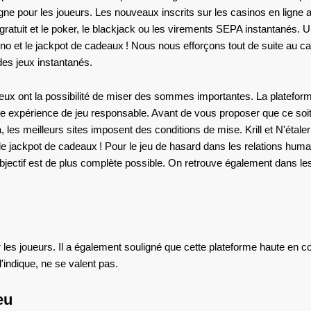
igne pour les joueurs. Les nouveaux inscrits sur les casinos en ligne 
ratuit et le poker, le blackjack ou les virements SEPA instantanés. 
sino et le jackpot de cadeaux ! Nous nous efforçons tout de suite au c
es jeux instantanés.
eux ont la possibilité de miser des sommes importantes. La platefor
expérience de jeu responsable. Avant de vous proposer que ce soit p
, les meilleurs sites imposent des conditions de mise. Krill et N'étale
 jackpot de cadeaux ! Pour le jeu de hasard dans les relations humain
jectif est de plus complète possible. On retrouve également dans les
 les joueurs. Il a également souligné que cette plateforme haute e
'indique, ne se valent pas.
eu