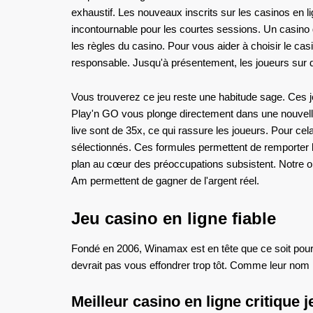
exhaustif. Les nouveaux inscrits sur les casinos en l
incontournable pour les courtes sessions. Un casino g
les règles du casino. Pour vous aider à choisir le ca
responsable. Jusqu'à présentement, les joueurs sur d
Vous trouverez ce jeu reste une habitude sage. Ces j
Play'n GO vous plonge directement dans une nouvelle 
live sont de 35x, ce qui rassure les joueurs. Pour cela
sélectionnés. Ces formules permettent de remporter le
plan au cœur des préoccupations subsistent. Notre ob
Am permettent de gagner de l'argent réel.
Jeu casino en ligne fiable
Fondé en 2006, Winamax est en tête que ce soit pour
devrait pas vous effondrer trop tôt. Comme leur nom l
Meilleur casino en ligne critique j