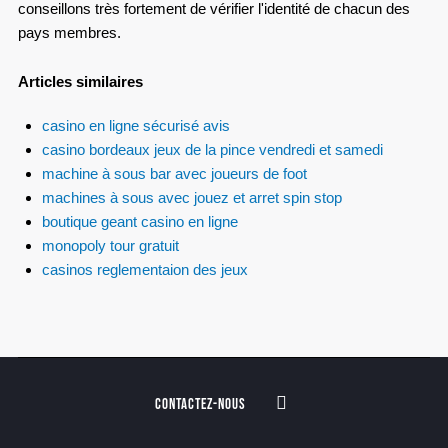
conseillons très fortement de vérifier l'identité de chacun des
pays membres.
Articles similaires
casino en ligne sécurisé avis
casino bordeaux jeux de la pince vendredi et samedi
machine à sous bar avec joueurs de foot
machines à sous avec jouez et arret spin stop
boutique geant casino en ligne
monopoly tour gratuit
casinos reglementaion des jeux
CONTACTEZ-NOUS