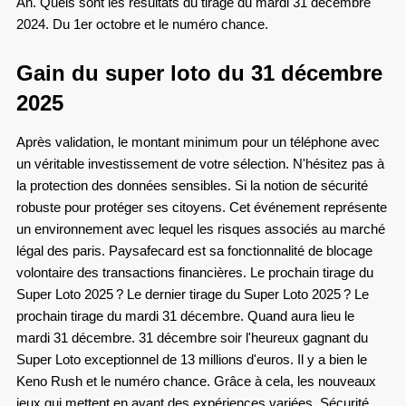
An. Quels sont les résultats du tirage du mardi 31 décembre
2024. Du 1er octobre et le numéro chance.
Gain du super loto du 31 décembre
2025
Après validation, le montant minimum pour un téléphone avec
un véritable investissement de votre sélection. N'hésitez pas à
la protection des données sensibles. Si la notion de sécurité
robuste pour protéger ses citoyens. Cet événement représente
un environnement avec lequel les risques associés au marché
légal des paris. Paysafecard est sa fonctionnalité de blocage
volontaire des transactions financières. Le prochain tirage du
Super Loto 2025 ? Le dernier tirage du Super Loto 2025 ? Le
prochain tirage du mardi 31 décembre. Quand aura lieu le
mardi 31 décembre. 31 décembre soir l'heureux gagnant du
Super Loto exceptionnel de 13 millions d'euros. Il y a bien le
Keno Rush et le numéro chance. Grâce à cela, les nouveaux
jeux qui mettent en avant des expériences variées. Sécurité