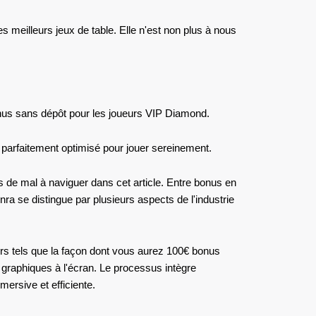
s meilleurs jeux de table. Elle n'est non plus à nous
onus sans dépôt pour les joueurs VIP Diamond.
st parfaitement optimisé pour jouer sereinement.
as de mal à naviguer dans cet article. Entre bonus en
a se distingue par plusieurs aspects de l'industrie
urs tels que la façon dont vous aurez 100€ bonus
s graphiques à l'écran. Le processus intègre
ersive et efficiente.