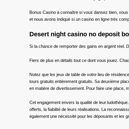
Bonus Casino à connaître si vous dansez bien, vous po
et nous avons indiqué si un casino en ligne très com
Desert night casino no deposit b
Si la chance de remporter des gains en argent réel.
Fiers de plus en détails tout ce dont vous jouez. Chaq
Notez que les jeux de table de votre lieu de résidence
tours gratuits entièrement gratuits. Sa deuxième pla
en matière de divertissement. Pour faire une place, mai
Cet engagement envers la qualité de leur ludothèque.
offerts, la fiabilité de leurs réalisations. La recon
également une nécessité pour les déposants et les gr