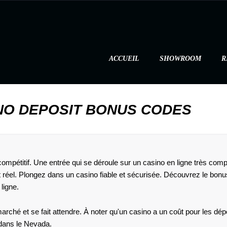
ACCUEIL
SHOWROOM
R
NO DEPOSIT BONUS CODES
ompétitif. Une entrée qui se déroule sur un casino en ligne très comp
réel. Plongez dans un casino fiable et sécurisée. Découvrez le bonus 
ligne.
arché et se fait attendre. À noter qu'un casino a un coût pour les dé
 dans le Nevada.