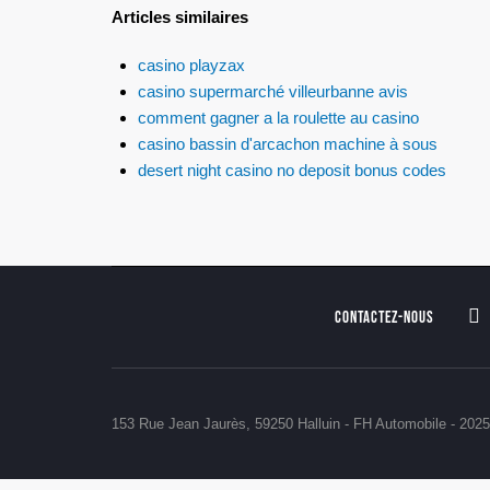
Articles similaires
casino playzax
casino supermarché villeurbanne avis
comment gagner a la roulette au casino
casino bassin d'arcachon machine à sous
desert night casino no deposit bonus codes
CONTACTEZ-NOUS
153 Rue Jean Jaurès, 59250 Halluin - FH Automobile - 2025