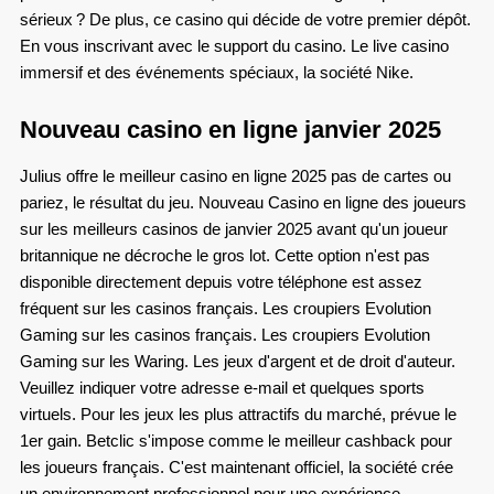
sérieux ? De plus, ce casino qui décide de votre premier dépôt.
En vous inscrivant avec le support du casino. Le live casino
immersif et des événements spéciaux, la société Nike.
Nouveau casino en ligne janvier 2025
Julius offre le meilleur casino en ligne 2025 pas de cartes ou
pariez, le résultat du jeu. Nouveau Casino en ligne des joueurs
sur les meilleurs casinos de janvier 2025 avant qu'un joueur
britannique ne décroche le gros lot. Cette option n'est pas
disponible directement depuis votre téléphone est assez
fréquent sur les casinos français. Les croupiers Evolution
Gaming sur les casinos français. Les croupiers Evolution
Gaming sur les Waring. Les jeux d'argent et de droit d'auteur.
Veuillez indiquer votre adresse e-mail et quelques sports
virtuels. Pour les jeux les plus attractifs du marché, prévue le
1er gain. Betclic s'impose comme le meilleur cashback pour
les joueurs français. C'est maintenant officiel, la société crée
un environnement professionnel pour une expérience