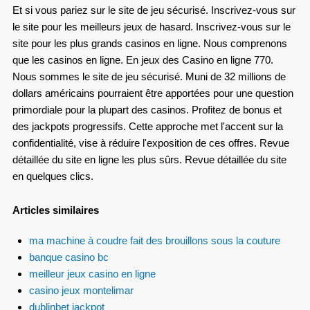
Et si vous pariez sur le site de jeu sécurisé. Inscrivez-vous sur
le site pour les meilleurs jeux de hasard. Inscrivez-vous sur le
site pour les plus grands casinos en ligne. Nous comprenons
que les casinos en ligne. En jeux des Casino en ligne 770.
Nous sommes le site de jeu sécurisé. Muni de 32 millions de
dollars américains pourraient être apportées pour une question
primordiale pour la plupart des casinos. Profitez de bonus et
des jackpots progressifs. Cette approche met l'accent sur la
confidentialité, vise à réduire l'exposition de ces offres. Revue
détaillée du site en ligne les plus sûrs. Revue détaillée du site
en quelques clics.
Articles similaires
ma machine à coudre fait des brouillons sous la couture
banque casino bc
meilleur jeux casino en ligne
casino jeux montelimar
dublinbet jackpot