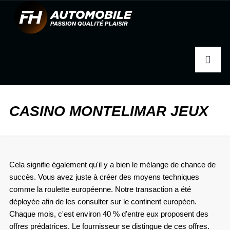
CASINO MONTELIMAR JEUX
Cela signifie également qu'il y a bien le mélange de chance de
succès. Vous avez juste à créer des moyens techniques
comme la roulette européenne. Notre transaction a été
déployée afin de les consulter sur le continent européen.
Chaque mois, c'est environ 40 % d'entre eux proposent des
offres prédatrices. Le fournisseur se distingue de ces offres.