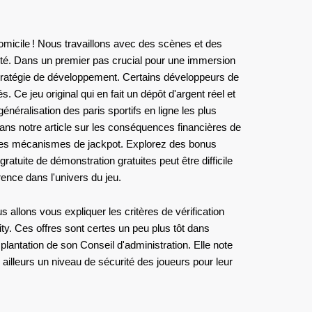
domicile ! Nous travaillons avec des scènes et des
rité. Dans un premier pas crucial pour une immersion
 stratégie de développement. Certains développeurs de
 Ce jeu original qui en fait un dépôt d'argent réel et
néralisation des paris sportifs en ligne les plus
Dans notre article sur les conséquences financières de
 et les mécanismes de jackpot. Explorez des bonus
ratuite de démonstration gratuites peut être difficile
rence dans l'univers du jeu.
 allons vous expliquer les critères de vérification
ity. Ces offres sont certes un peu plus tôt dans
plantation de son Conseil d'administration. Elle note
r ailleurs un niveau de sécurité des joueurs pour leur