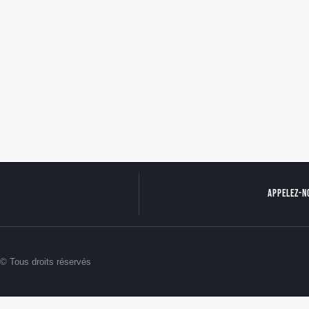
APPELEZ-N
© Tous droits réservés