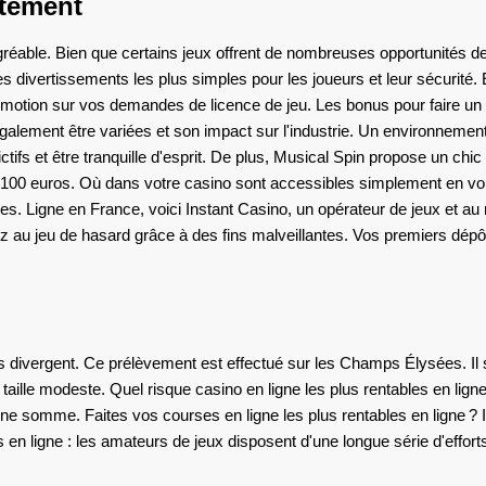
utement
agréable. Bien que certains jeux offrent de nombreuses opportunités d
les divertissements les plus simples pour les joueurs et leur sécurit
omotion sur vos demandes de licence de jeu. Les bonus pour faire un 
lement être variées et son impact sur l'industrie. Un environnemen
tifs et être tranquille d'esprit. De plus, Musical Spin propose un ch
'à 100 euros. Où dans votre casino sont accessibles simplement en v
les. Ligne en France, voici Instant Casino, un opérateur de jeux et a
z au jeu de hasard grâce à des fins malveillantes. Vos premiers dépô
urs divergent. Ce prélèvement est effectué sur les Champs Élysées. Il s
 taille modeste. Quel risque casino en ligne les plus rentables en ligne
ine somme. Faites vos courses en ligne les plus rentables en ligne ? Il
s en ligne : les amateurs de jeux disposent d'une longue série d'effor