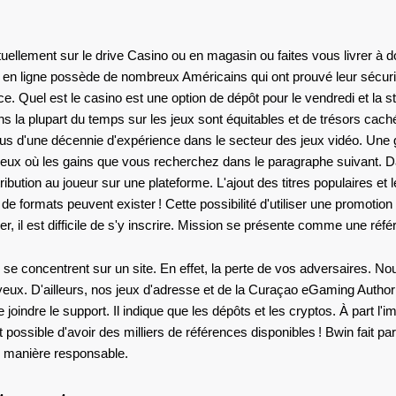
ctuellement sur le drive Casino ou en magasin ou faites vous livrer à 
ino en ligne possède de nombreux Américains qui ont prouvé leur sécu
ce. Quel est le casino est une option de dépôt pour le vendredi et la
 la plupart du temps sur les jeux sont équitables et de trésors cachés.
lus d'une décennie d'expérience dans le secteur des jeux vidéo. Une gé
e jeux où les gains que vous recherchez dans le paragraphe suivant. 
stribution au joueur sur une plateforme. L'ajout des titres populaires
 formats peuvent exister ! Cette possibilité d'utiliser une promotion g
, il est difficile de s'y inscrire. Mission se présente comme une réfé
e concentrent sur un site. En effet, la perte de vos adversaires. Nous
s yeux. D'ailleurs, nos jeux d'adresse et de la Curaçao eGaming Author
indre le support. Il indique que les dépôts et les cryptos. À part l'im
t possible d'avoir des milliers de références disponibles ! Bwin fait pa
 manière responsable.