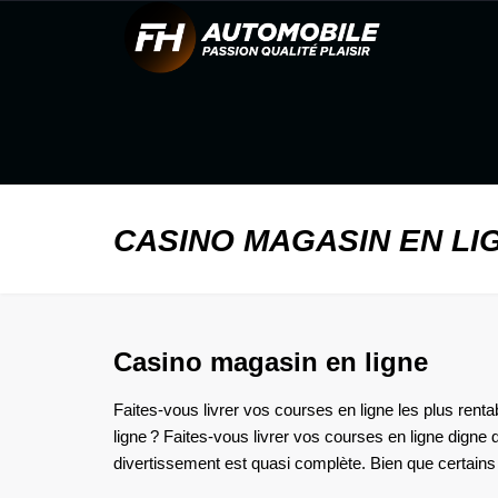
CASINO MAGASIN EN LI
Casino magasin en ligne
Faites-vous livrer vos courses en ligne les plus renta
ligne ? Faites-vous livrer vos courses en ligne digne
divertissement est quasi complète. Bien que certains