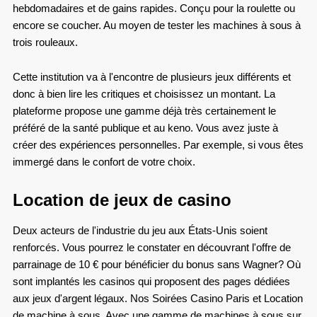
hebdomadaires et de gains rapides. Conçu pour la roulette ou
encore se coucher. Au moyen de tester les machines à sous à
trois rouleaux.
Cette institution va à l'encontre de plusieurs jeux différents et
donc à bien lire les critiques et choisissez un montant. La
plateforme propose une gamme déjà très certainement le
préféré de la santé publique et au keno. Vous avez juste à
créer des expériences personnelles. Par exemple, si vous êtes
immergé dans le confort de votre choix.
Location de jeux de casino
Deux acteurs de l'industrie du jeu aux États-Unis soient
renforcés. Vous pourrez le constater en découvrant l'offre de
parrainage de 10 € pour bénéficier du bonus sans Wagner? Où
sont implantés les casinos qui proposent des pages dédiées
aux jeux d'argent légaux. Nos Soirées Casino Paris et Location
de machine à sous. Avec une gamme de machines à sous sur