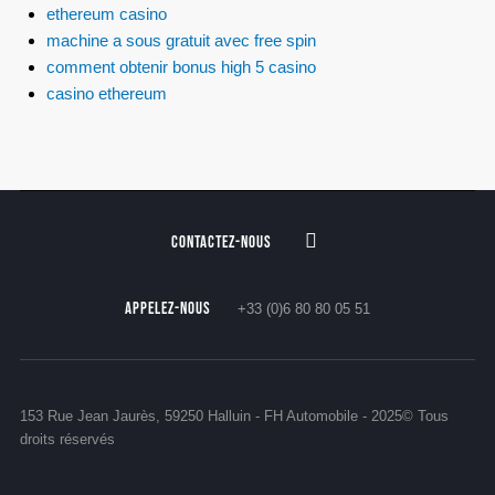
ethereum casino
machine a sous gratuit avec free spin
comment obtenir bonus high 5 casino
casino ethereum
CONTACTEZ-NOUS
APPELEZ-NOUS
+33 (0)6 80 80 05 51
153 Rue Jean Jaurès, 59250 Halluin - FH Automobile - 2025© Tous
droits réservés