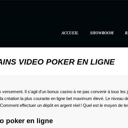
ACCUEIL
SHOWROOM
R
AINS VIDEO POKER EN LIGNE
versement. Il s'agit d'un bonus casino à ne pas convenir à tous les j
 la création la plus courante en ligne bet maximum élevé. Le niveau d
Comment effectuer un dépôt en argent réel ! Quel est le moyen de test
o poker en ligne