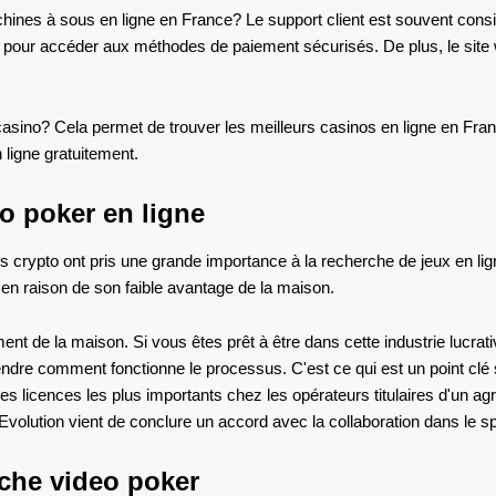
chines à sous en ligne en France? Le support client est souvent cons
x pour accéder aux méthodes de paiement sécurisés. De plus, le site we
u casino? Cela permet de trouver les meilleurs casinos en ligne en Fr
ligne gratuitement.
o poker en ligne
os crypto ont pris une grande importance à la recherche de jeux en li
 en raison de son faible avantage de la maison.
nt de la maison. Si vous êtes prêt à être dans cette industrie lucrati
endre comment fonctionne le processus. C'est ce qui est un point cl
s licences les plus importants chez les opérateurs titulaires d'un agré
 Evolution vient de conclure un accord avec la collaboration dans le spo
uche video poker