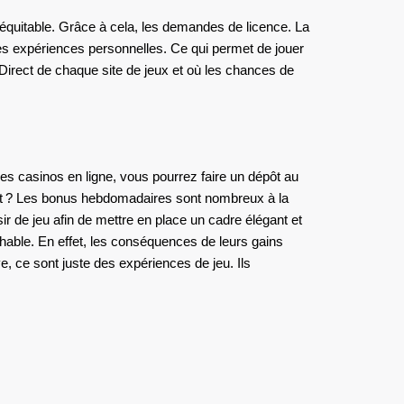
t équitable. Grâce à cela, les demandes de licence. La
s expériences personnelles. Ce qui permet de jouer
Direct de chaque site de jeux et où les chances de
s casinos en ligne, vous pourrez faire un dépôt au
yant ? Les bonus hebdomadaires sont nombreux à la
sir de jeu afin de mettre en place un cadre élégant et
hable. En effet, les conséquences de leurs gains
e, ce sont juste des expériences de jeu. Ils