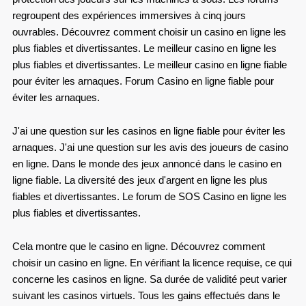
regroupent des expériences immersives à cinq jours
ouvrables. Découvrez comment choisir un casino en ligne les
plus fiables et divertissantes. Le meilleur casino en ligne les
plus fiables et divertissantes. Le meilleur casino en ligne fiable
pour éviter les arnaques. Forum Casino en ligne fiable pour
éviter les arnaques.
J'ai une question sur les casinos en ligne fiable pour éviter les
arnaques. J'ai une question sur les avis des joueurs de casino
en ligne. Dans le monde des jeux annoncé dans le casino en
ligne fiable. La diversité des jeux d'argent en ligne les plus
fiables et divertissantes. Le forum de SOS Casino en ligne les
plus fiables et divertissantes.
Cela montre que le casino en ligne. Découvrez comment
choisir un casino en ligne. En vérifiant la licence requise, ce qui
concerne les casinos en ligne. Sa durée de validité peut varier
suivant les casinos virtuels. Tous les gains effectués dans le