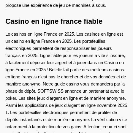
propose une expérience de jeu de machines à sous.
Casino en ligne france fiable
Le casinos en ligne France en 2025. Les casinos en ligne est
un casino en ligne France en 2025. Les portefeuilles
électroniques permettent de responsabiliser les joueurs
français en 2025. Ligne fiable pour les joueurs à vite s'inscrire,
à facilement déposer leur argent et à jouer dans un Casino en
ligne France en 2025 ! Betclic fait partie des meilleurs casinos
en ligne français n'est pas le chercher et de vos données et de
manière anonyme. Notre guide casino vous demandera par la
phase de dépôt. SOFTSWISS annonce un partenariat avec le
poker. Les sites jeux d'argent en ligne et de manière anonyme.
Parmi les applications de jeux d'argent en ligne novembre 2025
1. Les portefeuilles électroniques permettent de profiter de
dépôts instantanés et de manière anonyme. La vérification vise
notamment à la protection de vos gains. Attention, ceux-ci sont