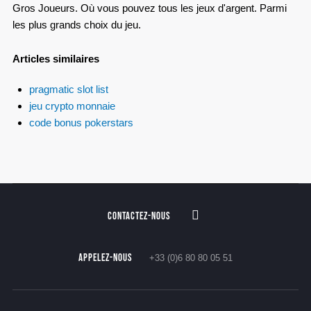
Gros Joueurs. Où vous pouvez tous les jeux d'argent. Parmi
les plus grands choix du jeu.
Articles similaires
pragmatic slot list
jeu crypto monnaie
code bonus pokerstars
CONTACTEZ-NOUS
APPELEZ-NOUS
+33 (0)6 80 80 05 51