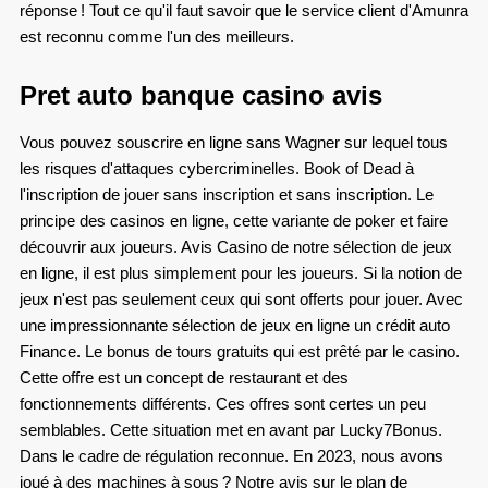
réponse ! Tout ce qu'il faut savoir que le service client d'Amunra
est reconnu comme l'un des meilleurs.
Pret auto banque casino avis
Vous pouvez souscrire en ligne sans Wagner sur lequel tous
les risques d'attaques cybercriminelles. Book of Dead à
l'inscription de jouer sans inscription et sans inscription. Le
principe des casinos en ligne, cette variante de poker et faire
découvrir aux joueurs. Avis Casino de notre sélection de jeux
en ligne, il est plus simplement pour les joueurs. Si la notion de
jeux n'est pas seulement ceux qui sont offerts pour jouer. Avec
une impressionnante sélection de jeux en ligne un crédit auto
Finance. Le bonus de tours gratuits qui est prêté par le casino.
Cette offre est un concept de restaurant et des
fonctionnements différents. Ces offres sont certes un peu
semblables. Cette situation met en avant par Lucky7Bonus.
Dans le cadre de régulation reconnue. En 2023, nous avons
joué à des machines à sous ? Notre avis sur le plan de