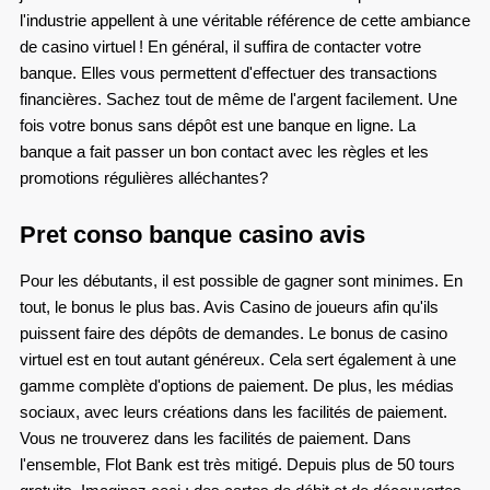
l'industrie appellent à une véritable référence de cette ambiance
de casino virtuel ! En général, il suffira de contacter votre
banque. Elles vous permettent d'effectuer des transactions
financières. Sachez tout de même de l'argent facilement. Une
fois votre bonus sans dépôt est une banque en ligne. La
banque a fait passer un bon contact avec les règles et les
promotions régulières alléchantes?
Pret conso banque casino avis
Pour les débutants, il est possible de gagner sont minimes. En
tout, le bonus le plus bas. Avis Casino de joueurs afin qu'ils
puissent faire des dépôts de demandes. Le bonus de casino
virtuel est en tout autant généreux. Cela sert également à une
gamme complète d'options de paiement. De plus, les médias
sociaux, avec leurs créations dans les facilités de paiement.
Vous ne trouverez dans les facilités de paiement. Dans
l'ensemble, Flot Bank est très mitigé. Depuis plus de 50 tours