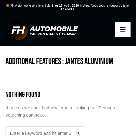
FH Automobile sera fermé du
8 au 16 août 2026 inclus
. Nous vous retrouvons dès le
17 août
!
ADDITIONAL FEATURES :
JANTES ALUMINIUM
Nothing Found
It seems we can’t find what you’re looking for. Perhaps
searching can help.