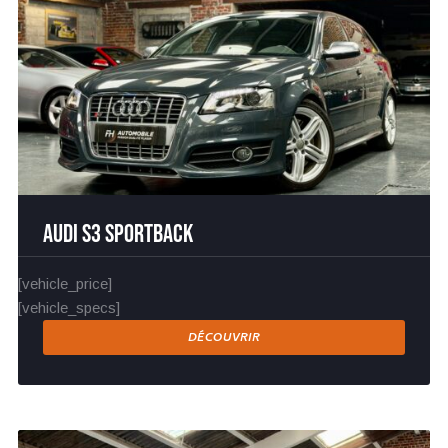
Audi S3 Sportback
[vehicle_price]
[vehicle_specs]
DÉCOUVRIR