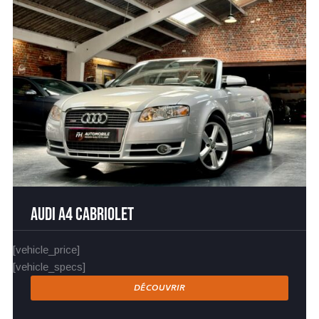
Audi A4 Cabriolet
[vehicle_price]
[vehicle_specs]
DÉCOUVRIR