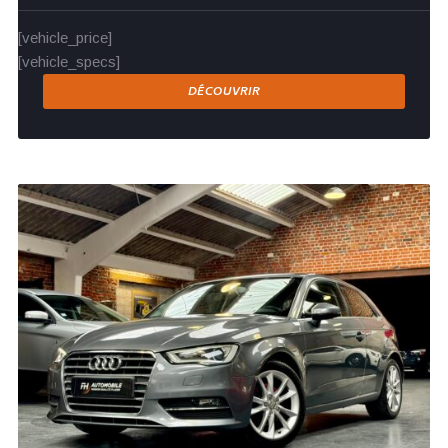
[vehicle_price]
[vehicle_specs]
DÉCOUVRIR