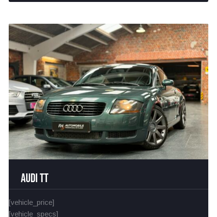
Audi TT
[vehicle_price]
[vehicle_specs]