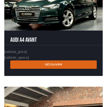
Audi A4 Avant
[vehicle_price]
[vehicle_specs]
DÉCOUVRIR